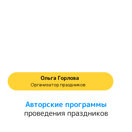
Ольга Горлова
Организатор праздников
Авторские
программы
проведения праздников