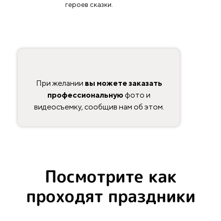
героев сказки.
При желании
вы можете заказать
профессиональную
фото и
видеосъемку, сообщив нам об этом.
Посмотрите как
проходят праздники