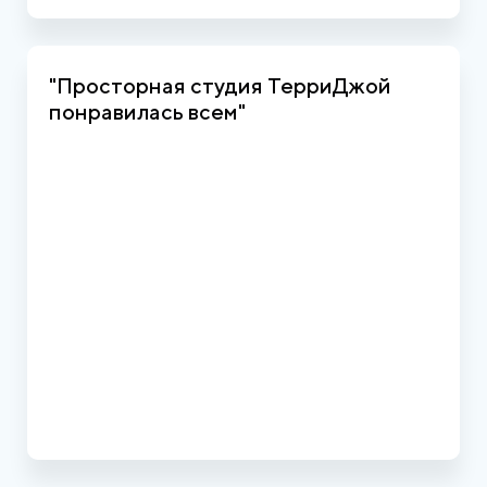
"Просторная студия ТерриДжой
понравилась всем"