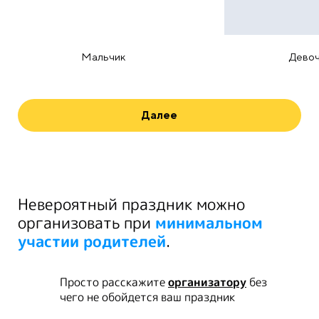
Мальчик
Девоч
Далее
Невероятный праздник можно
организовать при
минимальном
участии родителей
.
Просто расскажите
организатору
без
чего не обойдется ваш праздник