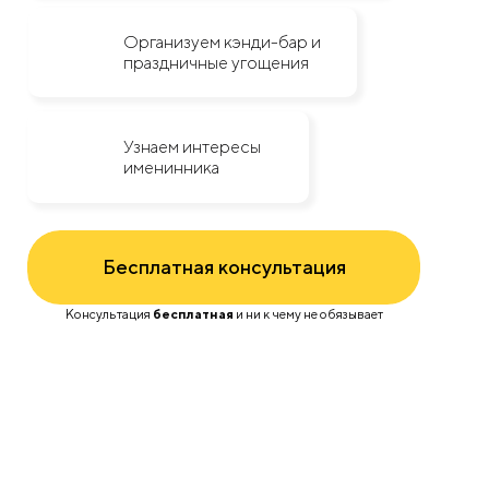
Организуем кэнди-бар и
праздничные угощения
Узнаем интересы
именинника
Бесплатная консультация
Консультация
бесплатная
и ни к чему не обязывает