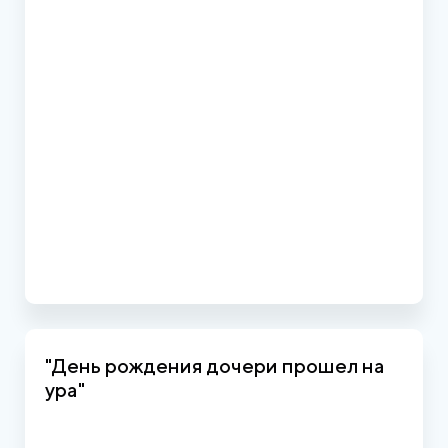
"День рождения дочери прошел на
ура"