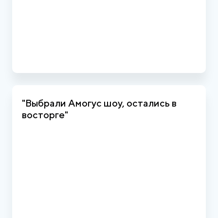
"Выбрали Амогус шоу, остались в
восторге"