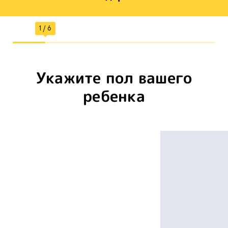
Укажите пол вашего
ребенка